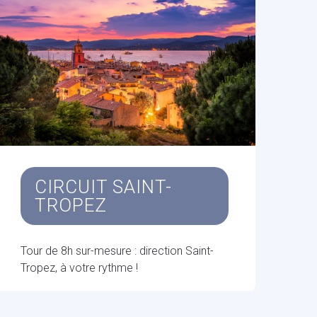
CIRCUIT SAINT-
TROPEZ
Tour de 8h sur-mesure : direction Saint-
Tropez, à votre rythme !