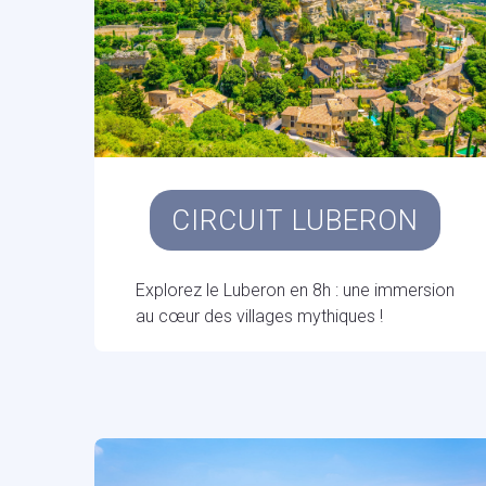
CIRCUIT LUBERON
Explorez le Luberon en 8h : une immersion
au cœur des villages mythiques !