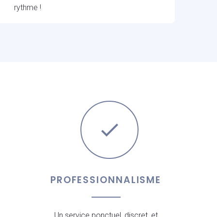
rythme !
PROFESSIONNALISME
Un service ponctuel, discret, et