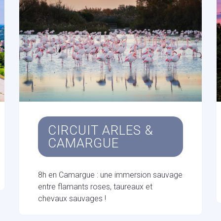
CIRCUIT ARLES &
CAMARGUE
8h en Camargue : une immersion sauvage
entre flamants roses, taureaux et
chevaux sauvages !