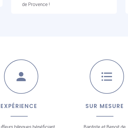
de Provence !
EXPÉRIENCE
SUR MESURE
ffeurs bilingues bénéficiant
Baptiste et Benoit de