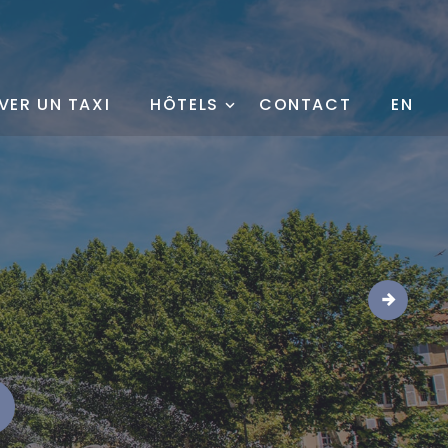
VER UN TAXI
HÔTELS
CONTACT
EN