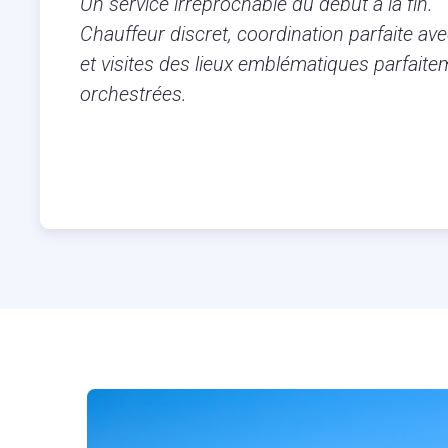
Un service irréprochable du début à la fin.
Chauffeur discret, coordination parfaite avec
et visites des lieux emblématiques parfaite
orchestrées.