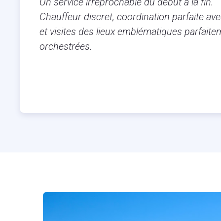
Un service irréprochable du début à la fin.
Chauffeur discret, coordination parfaite avec
et visites des lieux emblématiques parfaite
orchestrées.