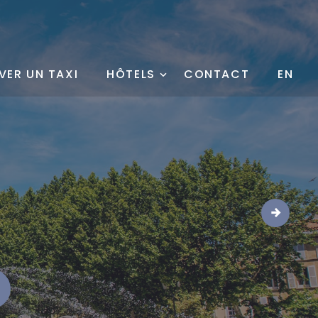
VER UN TAXI
HÔTELS
CONTACT
EN