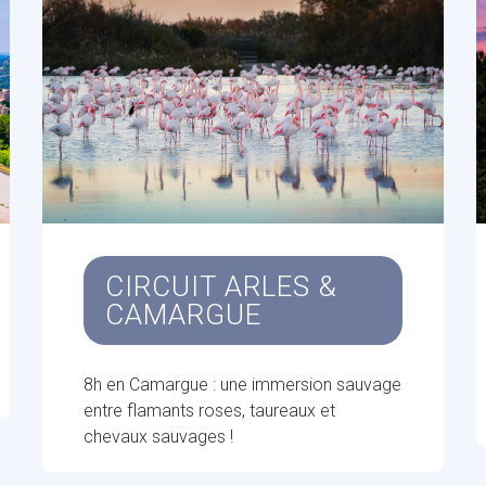
CIRCUIT ARLES &
CAMARGUE
8h en Camargue : une immersion sauvage
entre flamants roses, taureaux et
chevaux sauvages !