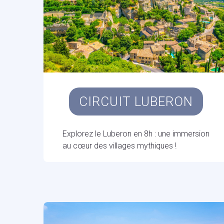
CIRCUIT LUBERON
Explorez le Luberon en 8h : une immersion
au cœur des villages mythiques !