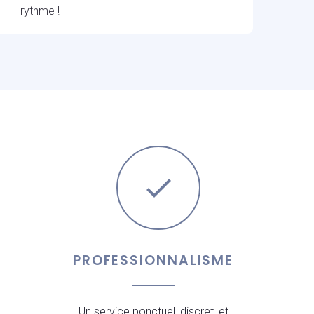
rythme !
PROFESSIONNALISME
Un service ponctuel, discret, et