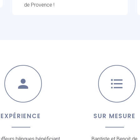
de Provence !
EXPÉRIENCE
SUR MESURE
ffeurs bilingues bénéficiant
Baptiste et Benoit de