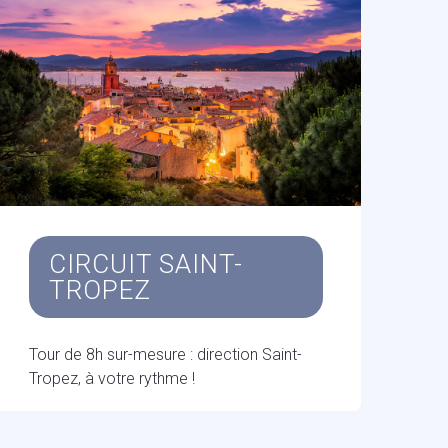
CIRCUIT SAINT-
TROPEZ
Tour de 8h sur-mesure : direction Saint-
Tropez, à votre rythme !