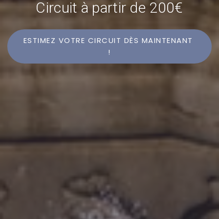
Circuit à partir de 200€
ESTIMEZ VOTRE CIRCUIT DÈS MAINTENANT 
!