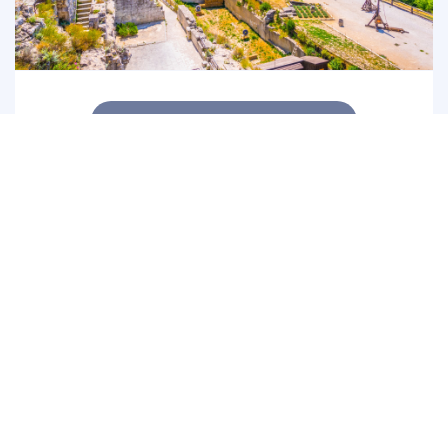
CIRCUIT ALPILLES
8h dans les Alpilles : une journée entre tradition et
paysages exceptionnels !