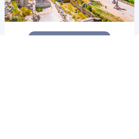
CIRCUIT ALPILLES
8h dans les Alpilles : une journée entre tradition et
paysages exceptionnels !