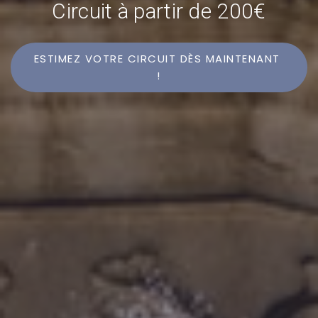
Circuit à partir de 200€
ESTIMEZ VOTRE CIRCUIT DÈS MAINTENANT 
!