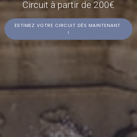
Circuit à partir de 200€
ESTIMEZ VOTRE CIRCUIT DÈS MAINTENANT 
!