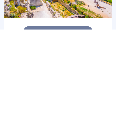
CIRCUIT ALPILLES
8h dans les Alpilles : une journée entre tradition et
paysages exceptionnels !